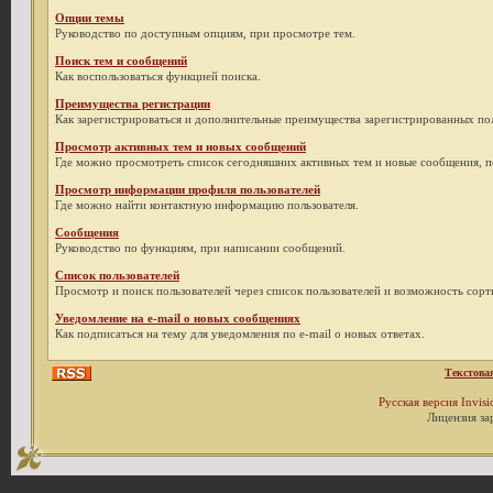
Опции темы
Руководство по доступным опциям, при просмотре тем.
Поиск тем и сообщений
Как воспользоваться функцией поиска.
Преимущества регистрации
Как зарегистрироваться и дополнительные преимущества зарегистрированных пол
Просмотр активных тем и новых сообщений
Где можно просмотреть список сегодняшних активных тем и новые сообщения, 
Просмотр информации профиля пользователей
Где можно найти контактную информацию пользователя.
Сообщения
Руководство по функциям, при написании сообщений.
Список пользователей
Просмотр и поиск пользователей через список пользователей и возможность сор
Уведомление на e-mail о новых сообщениях
Как подписаться на тему для уведомления по e-mail о новых ответах.
Текстова
Русская версия
Invis
Лицензия за