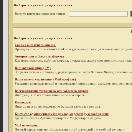
Выберите нужный раздел из списка
Введите ключевые слова для поиска
Выберите нужный раздел из списка
Cookies и их использование
Преимущества использования cookies и удаление cookies , установленных форумо
Авторизация и Выход из форума
Как авторизоваться, выйти из форума, а также как скрыть свое имя из списка пол
Ваш личный ящик (PM)
Отправка личных сообщений, редактирование папок Личного Ящика, слежение з
Ваша панель управления (Мой профиль)
Редактирование контактной и персональной информации, аватаров, подписи, наст
Восстановление утерянного или забытого пароля
Инструкция по восстановлению забытого пароля.
Календарь
Информация по использованию функции календаря форума.
Контакт с администрацией и доклад модератору о сообщениях
Где найти список Администраторов и Модераторов форума.
Мой помощник
Полный справочник по использованию этой маленькой, но удобной функции.