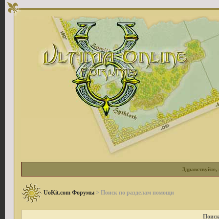
Здравствуйте, 
UoKit.com Форумы
> Поиск по разделам помощи
Поиск