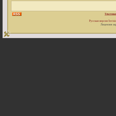
Текстова
Русская версия
Invis
Лицензия за