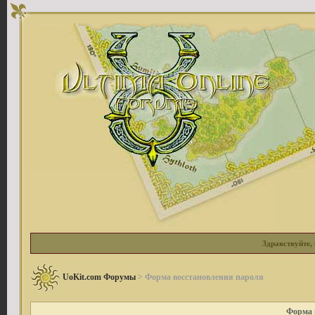
Здравствуйте, 
UoKit.com Форумы
> Форма восстановления пароля
Форма 