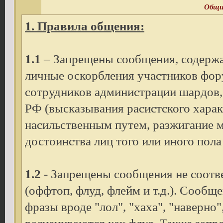
Общи
1. Правила общения:
1.1
– Запрещены сообщения, содержа
личные оскорбления участников фору
сотрудников администрации шардов, 
РФ (высказывания расистского харак
насильственным путем, разжигание 
достоинства лиц того или иного пола 
1.2
- Запрещены сообщения не соотв
(оффтоп, флуд, флейм и т.д.). Сообщ
фразы вроде "лол", "хаха", "наверно",