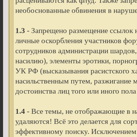
расцениваются как флуд. Также зап
необоснованные обвинения в наруше
1.3
- Запрещено размещение ссылок 
личные оскорбления участников фору
сотрудников администрации шардов, 
насилию), элементы эротики, порног
УК РФ (высказывания расистского х
насильственным путем, разжигание 
достоинства лиц того или иного пола 
1.4
- Все темы, не отображающие в 
удаляются! Всё это делается для со
эффективному поиску. Исключением 