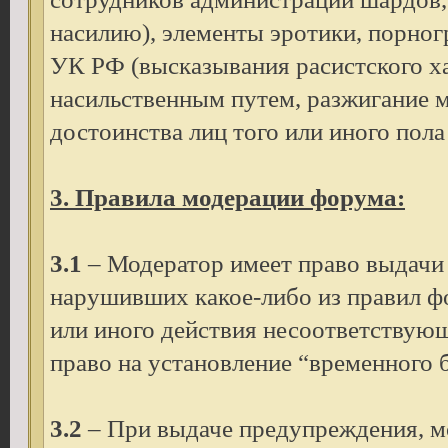
насилию), элементы эротики, порног
УК РФ (высказывания расистского х
насильственным путем, разжигание 
достоинства лиц того или иного пола 
3. Правила модерации форума:
3.1
– Модератор имеет право выдачи
нарушивших какое-либо из правил ф
или иного действия несоответствую
право на установление “временного б
3.2
– При выдаче предупреждения, мо