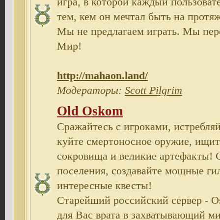
игра, в которой каждый пользовате
тем, кем он мечтал быть на протя
Мы не предлагаем играть. Мы пе
Мир!
http://mahaon.land/
Модераторы:
Scott Pilgrim
Old Oskom
Сражайтесь с игроками, истребляй
куйте смертоносное оружие, ищит
сокровища и великие артефакты! 
поселения, создавайте мощные ги
интересные квесты!
Cтарейший российский сервер - 
для Вас врата в захватывающий ми