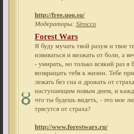
http://free.uoo.su/
Модераторы:
Sirocco
Forest Wars
Я буду мучать твой разум и твое т
извиваться и визжать от боли, а в
- умирать, но только всякий раз я 
возвращать тебя к жизни. Тебе при
лежать без сна и дрожать от страх
наступающим новым днем, и каждо
что ты будешь видеть, - это мое л
трясутся от страха?
http://www.forestwars.ru/