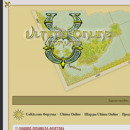
Здравствуйте, 
UoKit.com Форумы
>
Ultima Online
>
Шарды Ultima Online
>
Пред
ОБЩИЕ ПРАВИЛА ФОРУМА