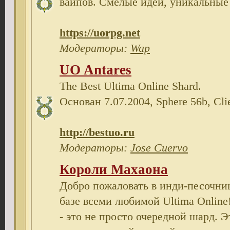
вайпов. Cмелые идеи, уникальные
https://uorpg.net
Модераторы:
Wap
UO Antares
The Best Ultima Online Shard.
Основан 7.07.2004, Sphere 56b, Clie
http://bestuo.ru
Модераторы:
Jose Cuervo
Короли Махаона
Добро пожаловать в инди-песочни
базе всеми любимой Ultima Onlin
- это не просто очередной шард. 