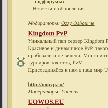
— подфорумы:
Новости и обновления
Модераторы:
Ozzy Osbourne
Kingdom PvP
Уникальный пвп сервер Kingdom Pv
Красивое и динамичное PvP, таког
пробовали и не видели. Много инт
турниров, квестов, PvM.
Присоединяйся к нам в наш мир Ul
http://uopvp.ru/
Модераторы:
Famous
UOWOS.EU