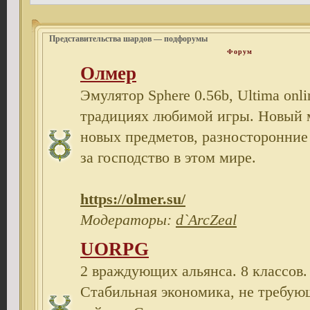
Представительства шардов — подфорумы
Форум
Олмер
Эмулятор Sphere 0.56b, Ultima onl
традициях любимой игры. Новый 
новых предметов, разносторонние 
за господство в этом мире.
https://olmer.su/
Модераторы:
d`ArcZeal
UORPG
2 враждующих альянса. 8 классов.
Cтабильная экономика, не требую