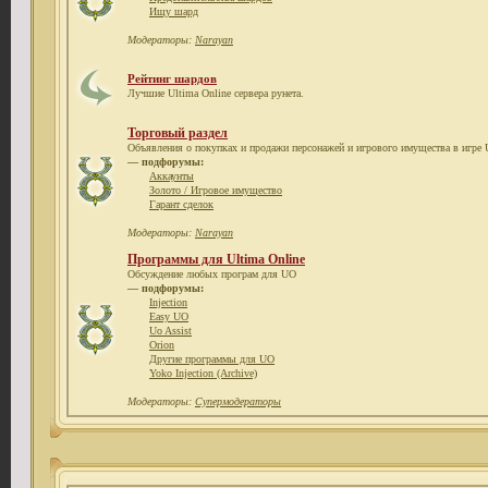
Ищу шард
Модераторы:
Narayan
Рейтинг шардов
Лучшие Ultima Online сервера рунета.
Торговый раздел
Объявления о покупках и продажи персонажей и игрового имущества в игре U
— подфорумы:
Аккаунты
Золото / Игровое имущество
Гарант сделок
Модераторы:
Narayan
Программы для Ultima Online
Обсуждение любых програм для UO
— подфорумы:
Injection
Easy UO
Uo Assist
Orion
Другие программы для UO
Yoko Injection (Archive)
Модераторы:
Супермодераторы