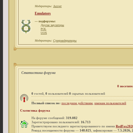
Модераторы:
Juzzver
Emulators
— подфорумы:
Другие эмуляторы
POL
UOX
Модераторы:
Супермодераторы
Статистика форума
0 посетите
0
гостей,
0
пользователей
0
скрытых пользователей
Полный список по:
последним действиям
,
именам пользователей
Статистика форума
На форуме сообщений:
319.082
Зарегистрировано пользователей:
16.713
Приветствуем последнего зарегистрированного по имени
RedFox202
Рекорд посещаемости форума —
148.025
, зафиксирован —
7.5.2026, 