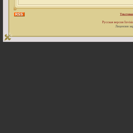
Текстова
Русская версия
Invis
Лицензия за