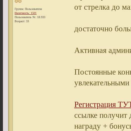
от стрелка до ма
Группа: Пользователи
Наличность: 1501
Пользователь №: 18.933
Возраст: 33
достаточно боль
Активная админи
Постоянные конк
увлекательными
Регистрация ТУ
ссылке получит
награду + бонус