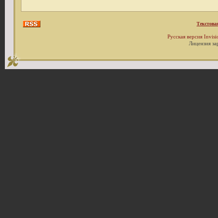
Текстова
Русская версия
Invis
Лицензия за