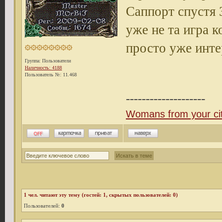
Саппорт спустя 
уже не та игра 
просто уже инте
Группа: Пользователи
Наличность: 4188
Пользователь №: 11.468
--------------------
Womans from your ci
1
чел. читают эту тему (гостей: 1, скрытых пользователей: 0)
Пользователей:
0