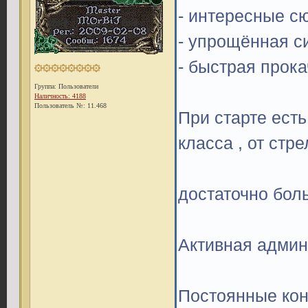
- интересные с
- упрощённая с
- быстрая прока
Группа: Пользователи
Наличность: 4188
Пользователь №: 11.468
При старте ест
класса , от стре
достаточно боль
Активная админ
Постоянные кон