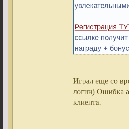
увлекательным
Регистрация ТУ
ссылке получит
награду + бонус
Играл еще со вр
логин) Ошибка а
клиента.