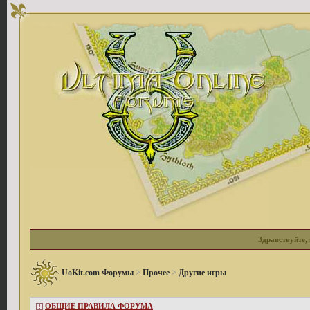
Здравствуйте, 
UoKit.com Форумы
>
Прочее
>
Другие игры
ОБЩИЕ ПРАВИЛА ФОРУМА