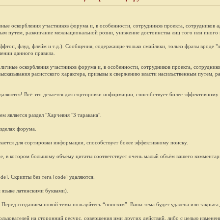
ые оскорбления участников форума и, в особенности, сотрудников проекта, сотрудников а
ным путем, разжигание межнациональной розни, унижение достоинства лиц того или иного по
оп, флуд, флейм и т.д.). Сообщения, содержащие только смайлики, только фразы вроде "лол"
ении данного правила.
ичные оскорбления участников форума и, в особенности, сотрудников проекта, сотруднико
высказывания расистского характера, призывы к свержению власти насильственным путем, 
даляются! Всё это делается для сортировки информации, способствует более эффективному
 является раздел "Харчевня "3 таракана".
зделах форума.
лается для сортировки информации, способствует более эффективному поиску.
 в котором большому объёму цитаты соответствует очень малый объём вашего комментария)
e]. Скрипты без тега [code] удаляются.
 языке латинскими буквами).
Перед созданием новой темы пользуйтесь “поиском”. Ваша тема будет удалена или закрыта, 
льзователей на сторонний ресурс, совершения ими других действий, либо с целью измене