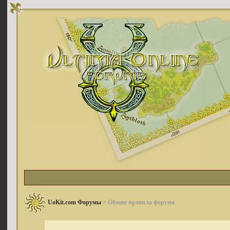
UoKit.com Форумы
> Общие правила форума