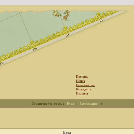
Помощь
Поиск
Пользователи
Календарь
Правила
Здравствуйте, гость
(
Вход
|
Регистрация
)
Вход