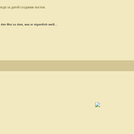
еди за датой создания постов.
n den Mut zu dem, was er eigentlich weiß…