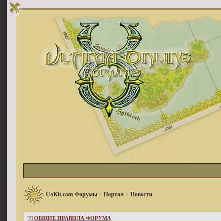
UoKit.com Форумы
>
Портал
>
Новости
ОБЩИЕ ПРАВИЛА ФОРУМА