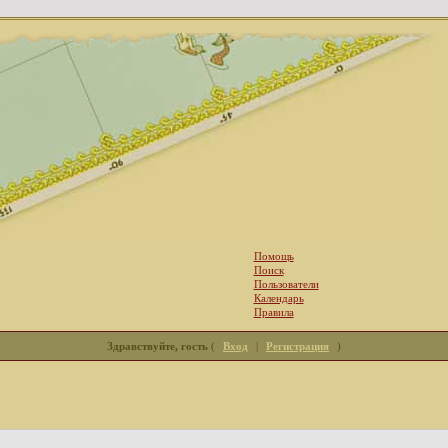
Помощь
Поиск
Пользователи
Календарь
Правила
Здравствуйте, гость
(
Вход
|
Регистрация
)