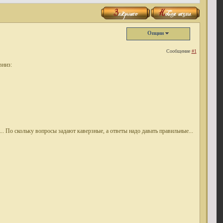
Опции
Сообщение
#1
вниз:
... По скольку вопросы задают каверзные, а ответы надо давать правильные...