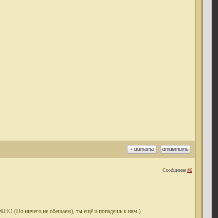
Сообщение
#6
ЖНО (Но ничего не обещаем), ты ещё и попадешь к нам.)