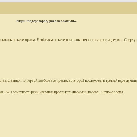
Ищем Модераторов
, работа сложная...
ставить по категориям. Разбиваем на категории локанично, согласно разделам... Сверху 
ответственно... В первой вообще все просто, во второй посложнее, в третьей надо думать
тия РФ. Грамотность речи. Желание продвигать любимый портал. А также время.