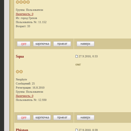
Группа: Пользователи
Наличность: 0
Из: город Грехов
Пользователь №: 11.152
Возраст: 33
Squa
27.9.2010, 0:33
омг
Neophyte
Сообщений: 25
Регистрация: 16.8.2010
Группа: Пользователи
Наличность: 0
Пользователь №: 12.930
Phistan
27.9.2010, 0:39